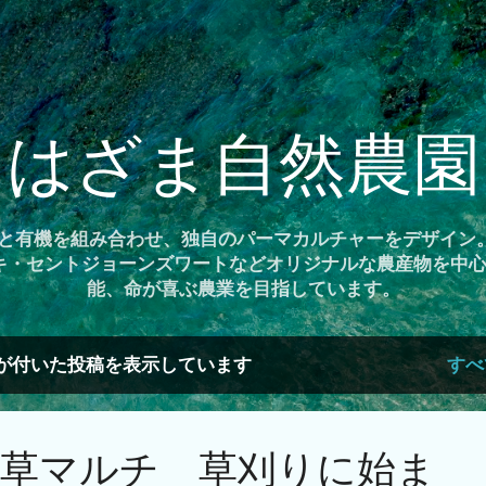
スキップしてメイン コンテンツに移動
はざま自然農園
農と有機を組み合わせ、独自のパーマカルチャーをデザイン
キ・セントジョーンズワートなどオリジナルな農産物を中心に
能、命が喜ぶ農業を目指しています。
が付いた投稿を表示しています
すべ
、草マルチ 草刈りに始ま