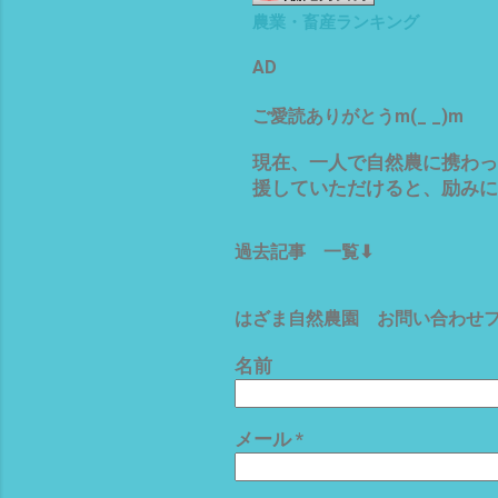
農業・畜産ランキング
AD
ご愛読ありがとうm(_ _)m
現在、一人で自然農に携わっ
援していただけると、励みにな
過去記事 一覧⬇
はざま自然農園 お問い合わせフォ
名前
メール
*