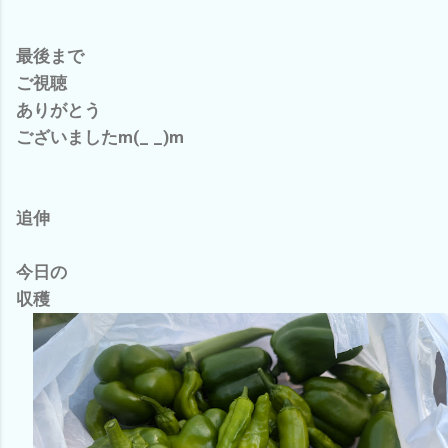
最後まで
ご視聴
ありがとう
ございましたm(_ _)m
追伸
今日の
収穫