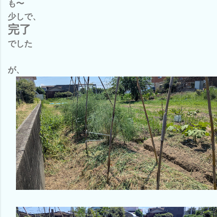
も〜
少しで、
完了
でした
が、