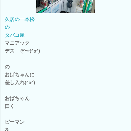
久居の一本松
の
タバコ屋
マニアック
デス ぞ〜(^o^)
の
おばちゃんに
差し入れ(^o^)
おばちゃん
曰く
ピーマン
を