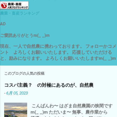
農業・畜産ランキング
AD
ご愛読ありがとうm(_ _)m
現在、一人で自然農に携わっております。 フォローかコメ
ント よろしくお願いいたします。 応援していただける
と、励みになります。 よろしくお願いいたしますm(_ _)m
このブログの人気の投稿
コスパ主義？ の対極にあるのが、自然農
-
6月 05, 2023
こんばんわ〜 はざま自然農園の狭間です
m(_ _)m ただいま〜 無事、農作業から