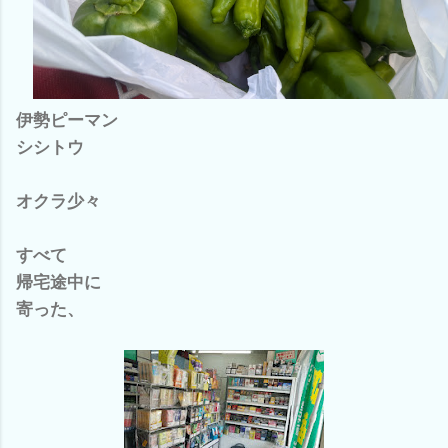
伊勢ピーマン
シシトウ
オクラ少々
すべて
帰宅途中に
寄った、