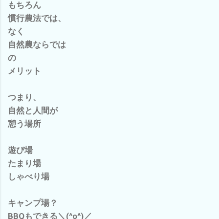
もちろん
慣行農法では、
なく
自然農ならでは
の
メリット
つまり、
自然と人間が
憩う場所
遊び場
たまり場
しゃべり場
キャンプ場？
BBQもできる＼(^o^)／