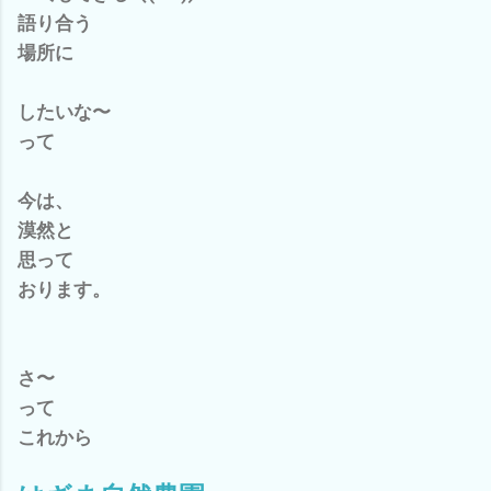
語り合う
場所に
したいな〜
って
今は、
漠然と
思って
おります。
さ〜
って
これから