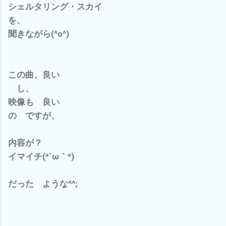
シェルタリング・スカイ
を、
聞きながら(^o^)
この曲、良い
し、
映像も 良い
の ですが、
内容が？
イマイチ(*´ω｀*)
だった ような^^;