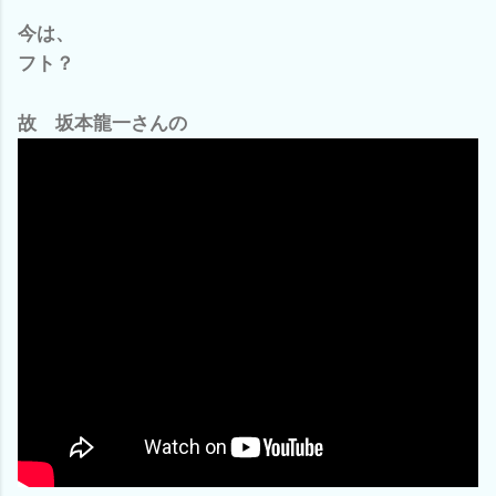
今は、
フト？
故 坂本龍一さんの