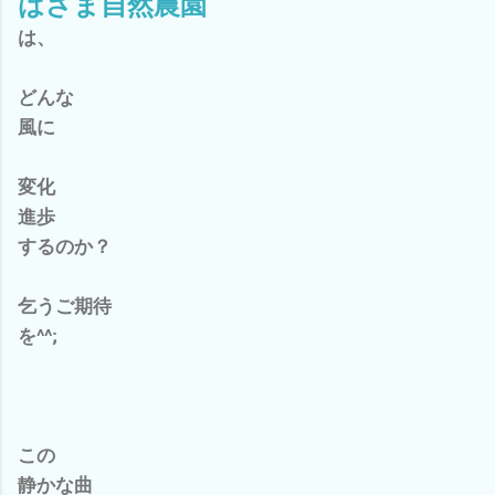
はざま自然農園
は、
どんな
風に
変化
進歩
するのか？
乞うご期待
を^^;
この
静かな曲