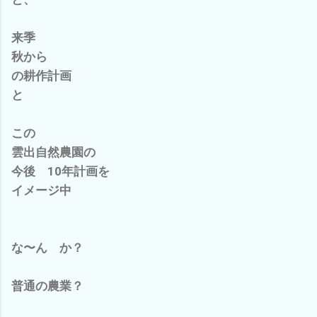
来季
秋から
の耕作計画
と
この
雲出自然農園の
今後 10年計画を
イメージ中
な〜ん か？
普通の農業？