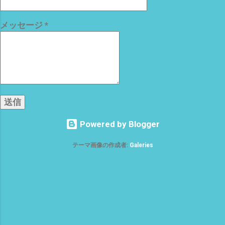
工具 マグネットクリップ 腰袋 腰道具 ベ
ルトにつける ベルトストッパー これは、
メッセージ
*
ベルトに付ける強力磁石 つまり、農作業
中のスコップやカマ、ハサミなどを 腰に
磁石で引っ付ける(^o^) ど〜も わたし
ゃ〜 両手が空いてないと・・・・・・
ついつい、畑のどこかへ 置いて 見失
い 忘れることが 多いので(*´ω｀*) 雨
が降らない 連日の猛暑でも 雲出C自然
農園の黒小玉スイカ 白トロナス マクワウ
Powered by Blogger
リも、なんとか 育っております(^o^) 今
は、 ターミネーター１から アマゾンプ
テーマ画像の作成者:
Galeries
ライムで 涼しい場所で、映画鑑賞三昧^^;
ターミネーターは、 今流行りの AI チ
ャッピーやジェミニ アンソロピックの
元祖 じっくりリピートする価値 アリで
すな それでは、 この殺人的な 暑さにめ
げず、 楽しんで いきましょう〜〜(^o^)
では、 また