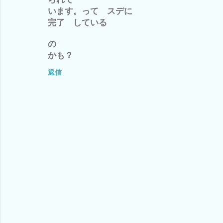
います。って スデに
完了 している
の
かも？
返信