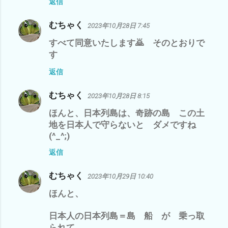
返信
むちゃく
2023年10月28日 7:45
すべて同意いたします🙇 そのとおりで
す
返信
むちゃく
2023年10月28日 8:15
ほんと、日本列島は、奇跡の島 この土
地を日本人で守らないと ダメですね
(^_^;)
返信
むちゃく
2023年10月29日 10:40
ほんと、
日本人の日本列島＝島 船 が 乗っ取
られて