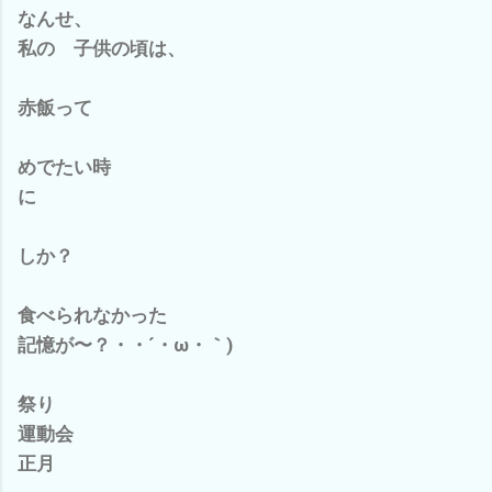
なんせ、
私の 子供の頃は、
赤飯って
めでたい時
に
しか？
食べられなかった
記憶が〜？・・´・ω・｀)
祭り
運動会
正月