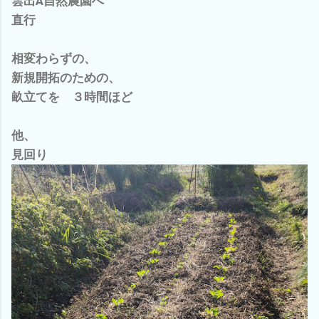
雲出A自然農園へ
直行
相変わらずの、
新規開拓のための、
畝立てを ３時間ほど
他、
見回り