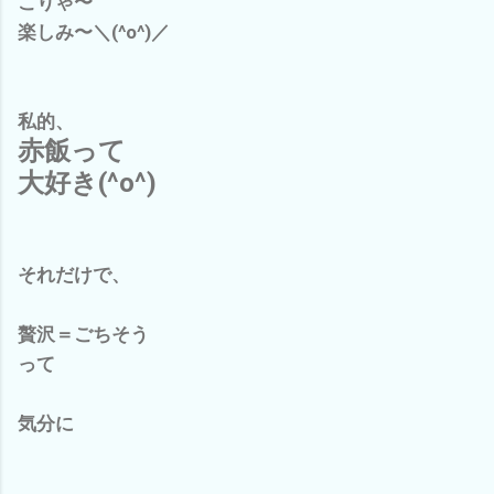
こりゃ〜
楽しみ〜＼(^o^)／
私的、
赤飯って
大好き(^o^)
それだけで、
贅沢＝ごちそう
って
気分に