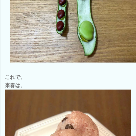
これで、
来春は、