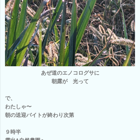
あぜ道のエノコログサに
朝露が 光って
で、
わたしゃ〜
朝の送迎バイトが終わり次第
９時半