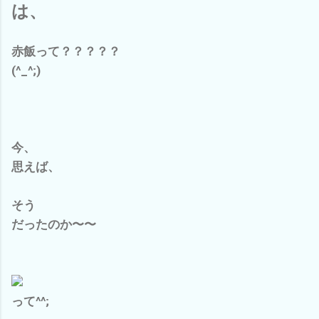
は、
赤飯って？？？？？
(^_^;)
今、
思えば、
そう
だったのか〜〜
って^^;