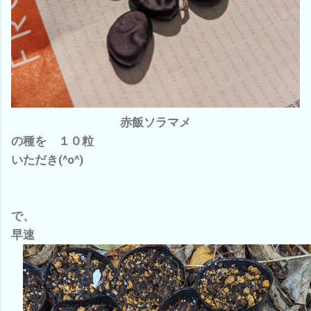
赤飯ソラマメ
の種を １０粒
いただき(^o^)
で、
早速