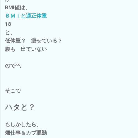
BMI値は、
ＢＭＩと適正体重
18
と、
低体重？ 痩せている？
腹も 出ていない
ので^^;
そこで
ハタと？
もしかしたら、
畑仕事＆カブ通勤