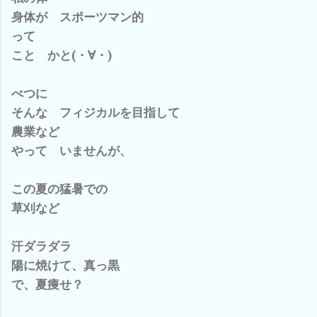
身体が スポーツマン的
って
こと かと(・∀・)
べつに
そんな フィジカルを目指して
農業など
やって いませんが、
この夏の猛暑での
草刈など
汗ダラダラ
陽に焼けて、真っ黒
で、夏痩せ？