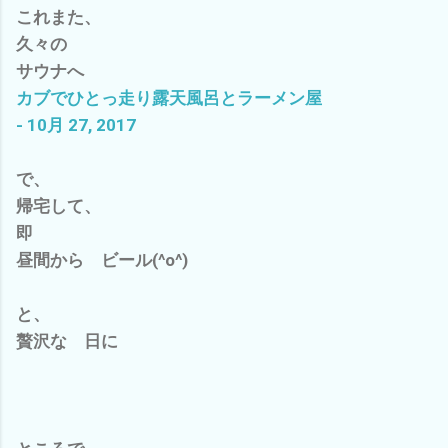
これまた、
久々の
サウナへ
カブでひとっ走り露天風呂とラーメン屋
- 10月 27, 2017
で、
帰宅して、
即
昼間から ビール(^o^)
と、
贅沢な 日に