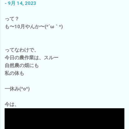
- 9月 14, 2023
って？
も〜10月やんか〜(*´ω｀*)
ってなわけで、
今日の農作業は、スルー
自然農の畑にも
私の体も
一休み(^o^)
今は、