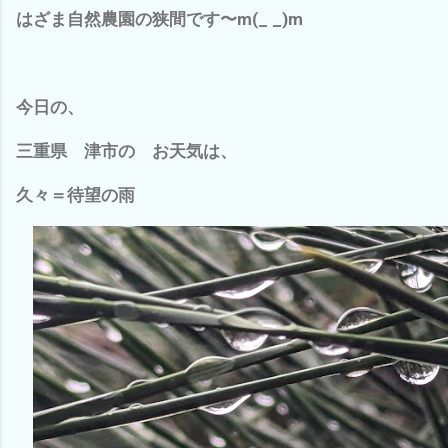
はざま自然農園の狭間です〜m(_ _)m
今日の、
三重県 津市の お天気は、
久々＝待望の雨