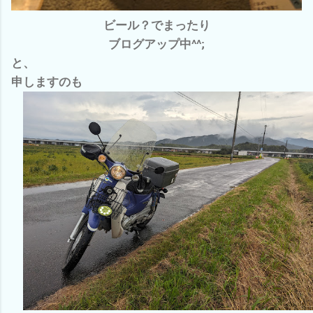
ビール？でまったり
ブログアップ中^^;
と、
申しますのも