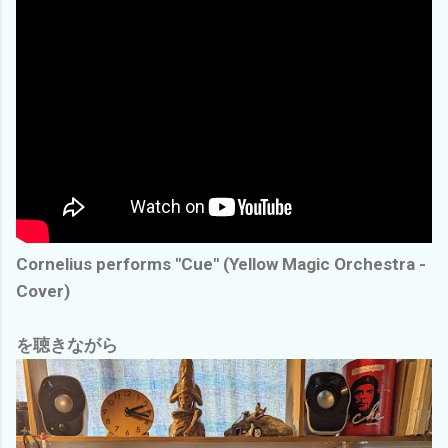
Cornelius performs "Cue" (Yellow Magic Orchestra -
Cover)
を聴きながら