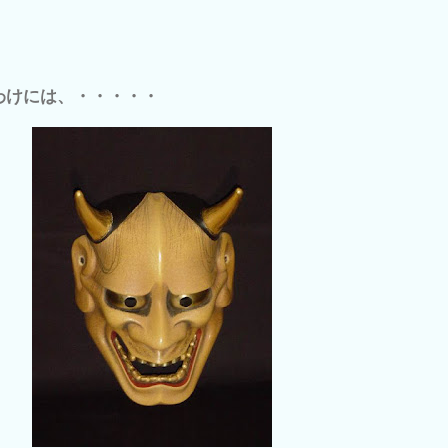
わけには、・・・・・