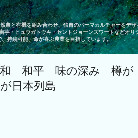
スキップしてメイン コンテンツに移動
自然農と有機を組み合わせ、独自のパーマカルチャーをデザ
宙芋・ヒュウガトウキ・セントジョーンズワートなどオリ
Yで、持続可能、命が喜ぶ農業を目指しています。
和 和平 味の深み 樽が
れが日本列島