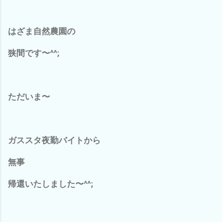
はざま自然農園の
狭間です〜^^;
ただいま〜
ガススタ夜勤バイトから
無事
帰還いたしました〜^^;