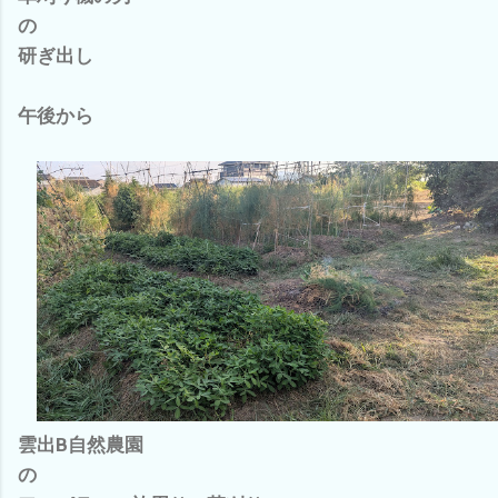
の
研ぎ出し
午後から
雲出B自然農園
の