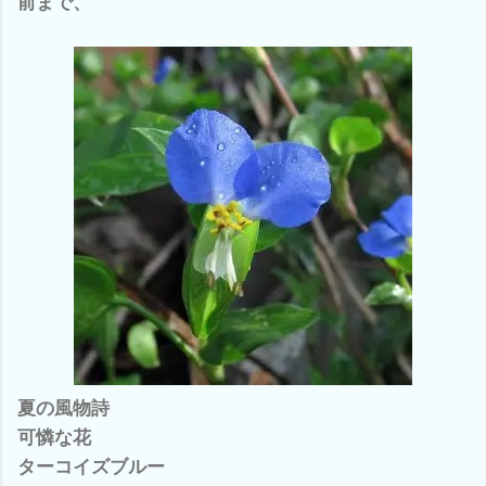
前まで、
夏の風物詩
可憐な花
ターコイズブルー