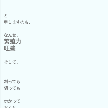
と
申しますのも、
なんせ、
繁殖力
旺盛
そして、
刈っても
切っても
ホかって
おくと、