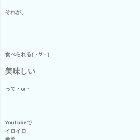
それが、
食べられる(・∀・)
美味しい
って・ω・
YouTubeで
イロイロ
参照