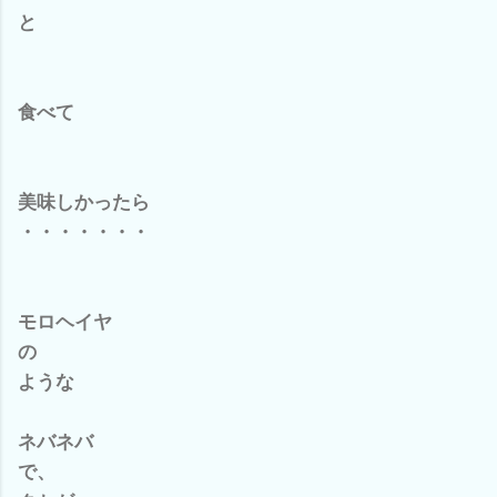
と
食べて
美味しかったら
・・・・・・・
モロヘイヤ
の
ような
ネバネバ
で、