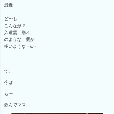
最近
ど〜も
こんな形？
入道雲 崩れ
のような 雲が
多いような・ω・
で、
今は
も〜
飲んでマス