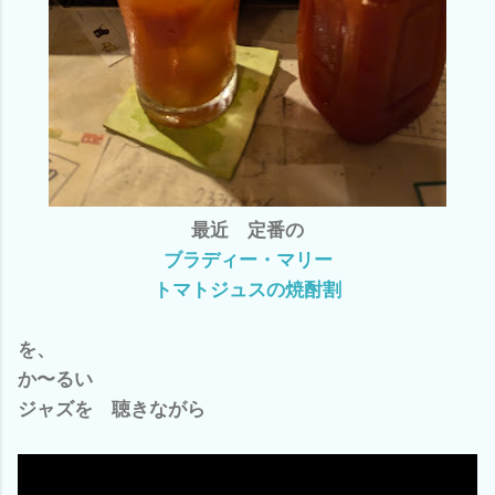
最近 定番の
ブラディー・マリー
トマトジュスの焼酎割
を、
か〜るい
ジャズを 聴きながら