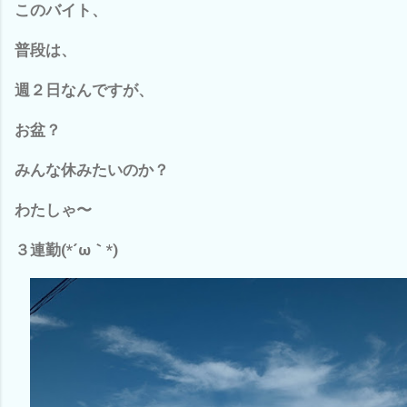
このバイト、
普段は、
週２日なんですが、
お盆？
みんな休みたいのか？
わたしゃ〜
３連勤(*´ω｀*)