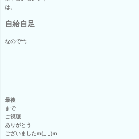
は、
自給自足
なので^^;
最後
まで
ご視聴
ありがとう
ございましたm(_ _)m