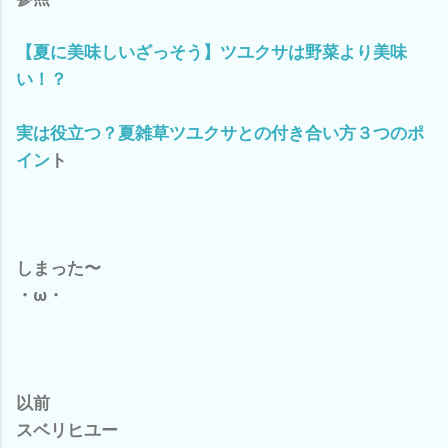
【夏に美味しいざっそう】ツユクサは野菜より美味
い！？
実は役立つ？夏雑草ツユクサとの付き合い方３つのポ
イン
ト
しまった〜
・ω・
以前
スベリヒユー