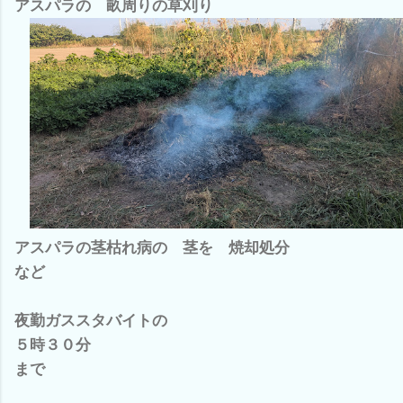
アスパラの 畝周りの草刈り
アスパラの茎枯れ病の 茎を 焼却処分
など
夜勤ガススタバイトの
５時３０分
まで