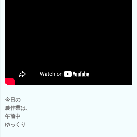
今日の
農作業は、
午前中
ゆっくり