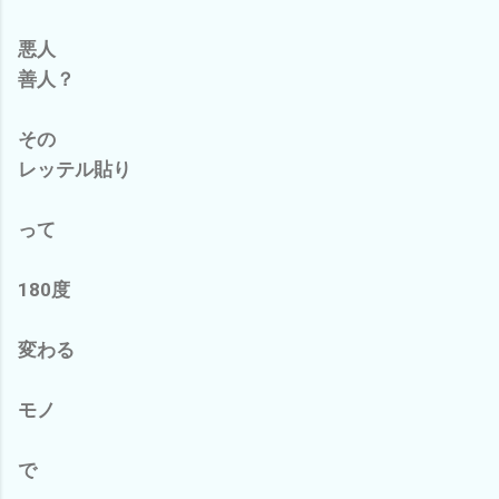
悪人
善人？
その
レッテル貼り
って
180度
変わる
モノ
で