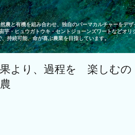
スキップしてメイン コンテンツに移動
自然農と有機を組み合わせ、独自のパーマカルチャーをデザ
宙芋・ヒュウガトウキ・セントジョーンズワートなどオリ
Yで、持続可能、命が喜ぶ農業を目指しています。
結果より、過程を 楽しむの
農