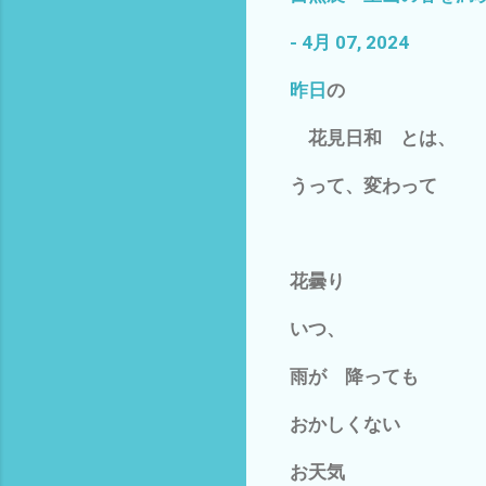
- 4月 07, 2024
昨日
の
花見日和 とは、
うって、変わって
花曇り
いつ、
雨が 降っても
おかしくない
お天気