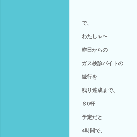
で、
わたしゃ〜
昨日からの
ガス検診バイトの
続行を
残り達成まで、
８0軒
予定だと
4時間で、