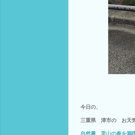
今日の、
三重県 津市の お天
自然農 里山の春を満喫