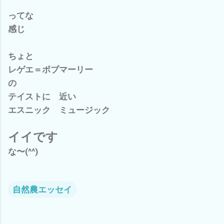
ってな
感じ
ちょと
レゲエ＝ボブマーリー
の
テイストに 近い
エスニック ミュージック
イイです
な〜(^^)
自然農エッセイ
コ