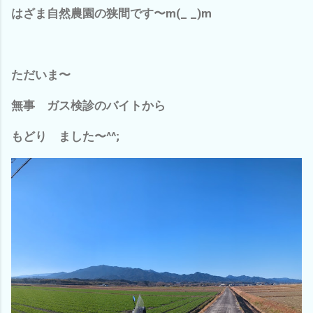
はざま自然農園の狭間です〜m(_ _)m
ただいま〜
無事 ガス検診のバイトから
もどり ました〜^^;