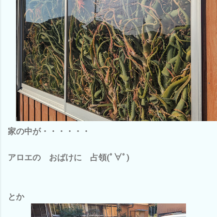
家の中が・・・・・・
アロエの おばけに 占領(ﾟ∀ﾟ)
とか