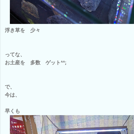
浮き草を 少々
ってな、
お土産を 多数 ゲット^^;
で、
今は、
早くも