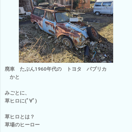
廃車 たぶん1960年代の トヨタ パブリカ
かと
みごとに、
草ヒロに(ﾟ∀ﾟ)
草ヒロとは？
草場のヒーロー