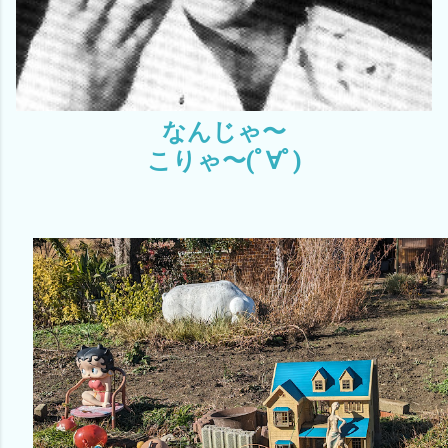
なんじゃ〜
こりゃ〜(ﾟ∀ﾟ)