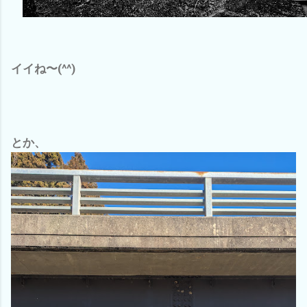
イイね〜(^^)
とか、