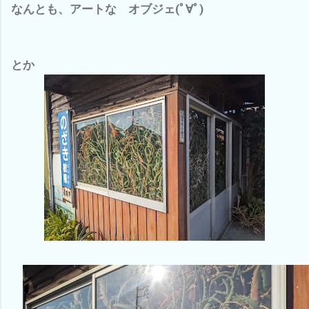
なんとも、アートな オブジェ(ﾟ∀ﾟ)
とか