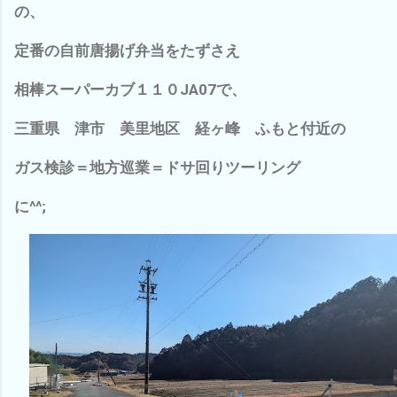
の、
定番の自前唐揚げ弁当をたずさえ
相棒スーパーカブ１１０JA07で、
三重県 津市 美里地区 経ヶ峰 ふもと付近の
ガス検診＝地方巡業＝ドサ回りツーリング
に^^;