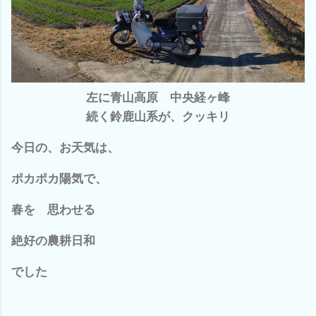
左に青山高原 中央経ヶ峰
続く鈴鹿山系が、クッキリ
今日の、お天気は、
ポカポカ陽気で、
春を 思わせる
絶好の農耕日和
でした