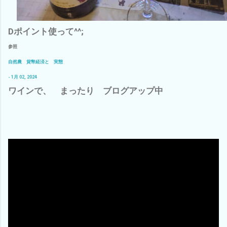
Dポイント使って^^;
参照
自然農 貨幣経済と 実態
- 1月 02, 2024
ワインで、 まったり ブログアップ中