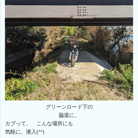
グリーンロード下の
脇道に、
カブって、 こんな場所にも
気軽に、潜入(^^)