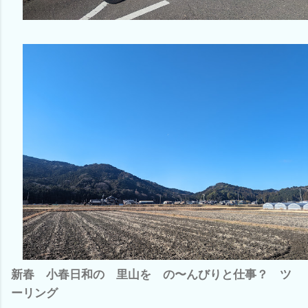
新春 小春日和の 里山を の〜んびりと仕事？ ツ
ーリング