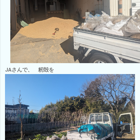
JAさんで、 籾殻を