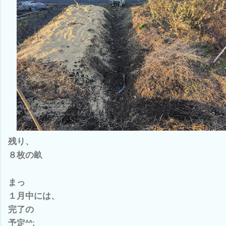
残り、
８枚の畝
まっ
１月中には、
完了の
予定^^;