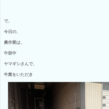
で、
今日の、
農作業は、
午前中
ヤマギシさんで、
牛糞をいただき