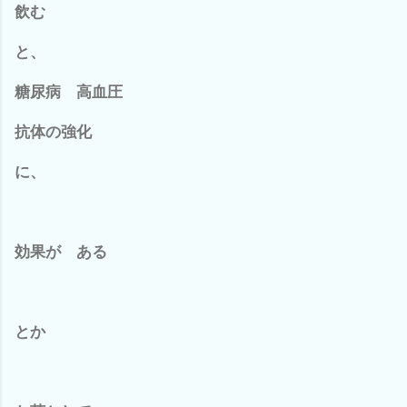
飲む
と、
糖尿病 高血圧
抗体の強化
に、
効果が ある
とか