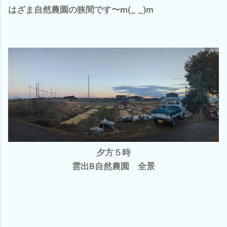
はざま自然農園の狭間です〜m(_ _)m
夕方５時
雲出B自然農園 全景