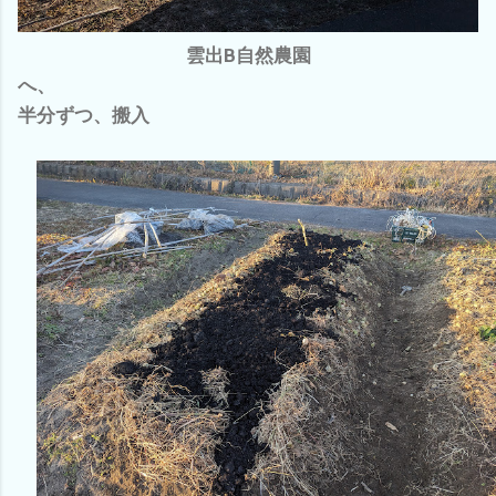
雲出B自然農園
へ、
半分ずつ、搬入