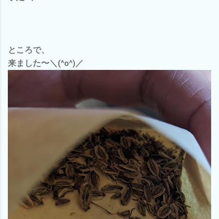
ところで、
来ました〜＼(^o^)／