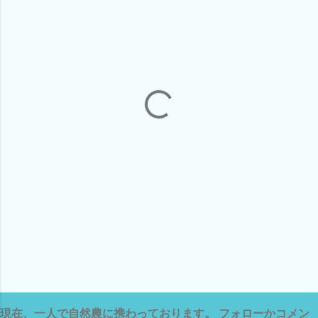
ン
ト
現在、一人で自然農に携わっております。 フォローかコメン