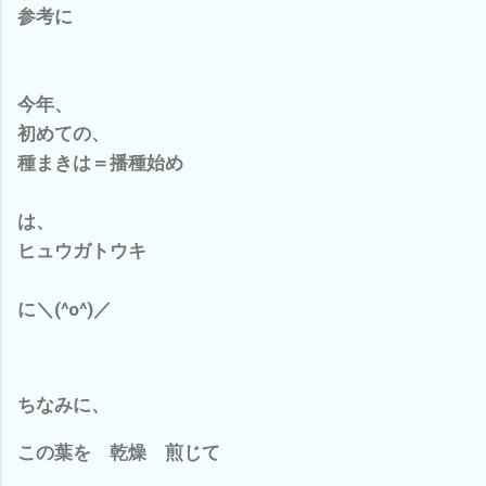
参考に
今年、
初めての、
種まきは＝播種始め
は、
ヒュウガトウキ
に＼(^o^)／
ちなみに、
この葉を 乾燥 煎じて