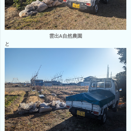
雲出A自然農園
と