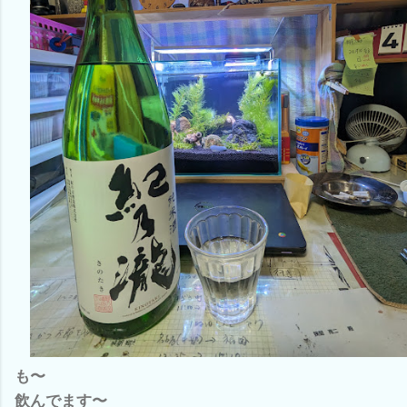
も〜
飲んでます〜