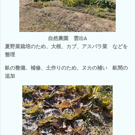
自然農園 雲出A
夏野菜栽培のため、大根、カブ、アスパラ菜 などを
整理
畝の整備、補修、土作りのため、ヌカの補い 畝間の
追加