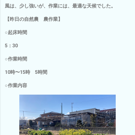
風は、少し強いが、作業には、最適な天候でした。
【昨日の自然農 農作業】
○起床時間
5：30
○作業時間
10時〜15時 5時間
○作業内容