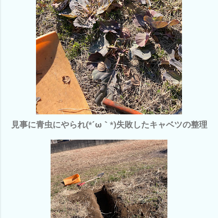
見事に青虫にやられ(*´ω｀*)失敗したキャベツの整理