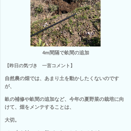
4m間隔で畝間の追加
【昨日の気づき 一言コメント】
自然農の畑では、あまり土を動かしたくないのです
が、
畝の補修や畝間の追加など、今年の夏野菜の栽培に向
けて、畑をメンテすることは、
大切。