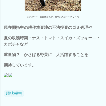
だれだ〜〜 扇風機なんぞ、捨てたのは〜〜(*´ω｀*)
現在開拓中の耕作放棄地の不法投棄のゴミ処理や
夏の収穫時期・ナス・トマト・スイカ・ズッキーニ・
カボチャなど
重量物？ かさばる野菜に 大活躍することを
期待しています。
現状報告
コ