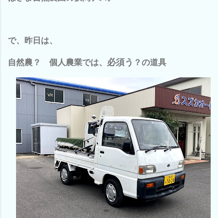
で、昨日は、
必須う
自然農？ 個人農業では、
？の道具