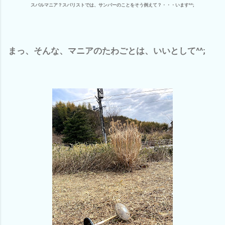
スバルマニア？スバリストでは、サンバーのことをそう例えて？・・・います^^;
まっ、そんな、マニアのたわごとは、いいとして^^;