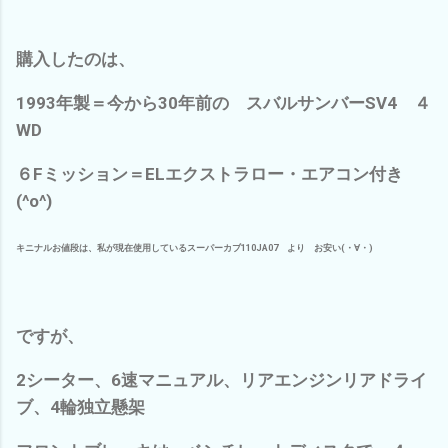
購入したのは、
1993年製＝今から30年前の スバルサンバーSV4 ４
WD
６Fミッション＝ELエクストラロー・エアコン付き
(^o^)
キニナルお値段は、私が現在使用しているスーパーカブ110JA07 より お安い(・∀・)
ですが、
2シーター、6速マニュアル、リアエンジンリアドライ
ブ、4輪独立懸架