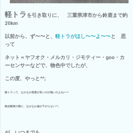
軽トラ
を引き取りに、
三重県津市から鈴鹿まで約
20km
以前から、ず〜〜と、
軽トラがほし〜〜よ〜〜
と 思
って
ネット＝ヤフオク・メルカリ・ジモティー・goo・カ
ーセンサーなどで、物色中でしたが、
この度、やっと^^;
軽トラって、なかなか程度が良いのが無いのよね〜〜
軽自動車の割に、なかなか値が下がらない^^;
が、いつまでも、