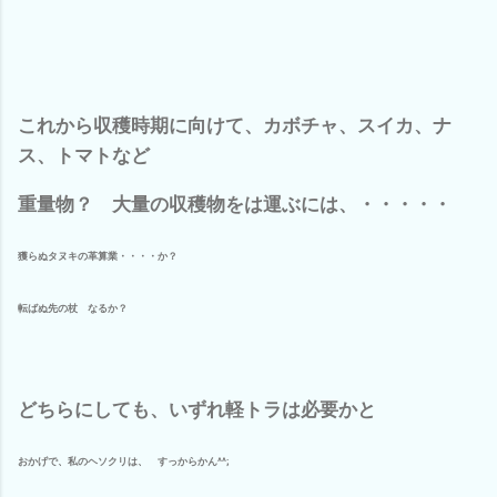
これから収穫時期に向けて、カボチャ、スイカ、ナ
ス、トマトなど
重量物？ 大量の収穫物をは運ぶには、・・・・・
獲らぬタヌキの革算業・・・・か？
転ばぬ先の杖 なるか？
どちらにしても、いずれ軽トラは必要かと
おかげで、私のヘソクリは、 すっからかん^^;