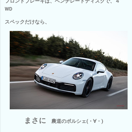
フロントブレーキは、ベンチレートディスクで、４
WD
スペックだけなら、
まさに
農道のポルシェ(・∀・)