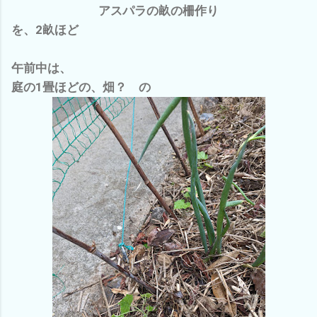
アスパラの畝の柵作り
を、2畝ほど
午前中は、
庭の1畳ほどの、畑？ の