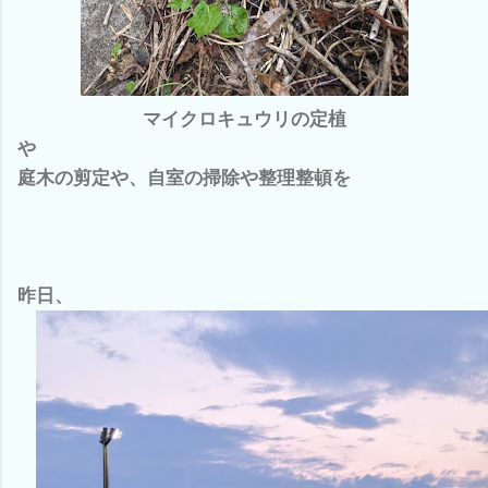
マイクロキュウリの定植
や
庭木の剪定や、自室の掃除や整理整頓を
昨日、