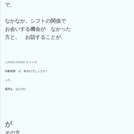
で、
なかなか、シフトの関係で
お会いする機会が なかった
方と、 お話することが、
このガススタのバイトって
年齢制限 が 有るのでしょうか？
って、
質問を、なにげに
が
その方