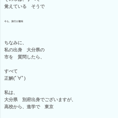
覚えている そうで
今も、旅行が趣味
ちなみに、
私の出身 大分県の
市を 質問したら、
すべて
正解(ﾟ∀ﾟ)
私は、
大分県 別府出身でございますが、
高校から、進学で 東京