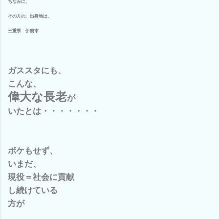
ちなみに、
その方の、出身地は、
三重県 伊勢市
ガススタにも、
こんな、
偉大な長老
が
いたとは・・・・・・・
ボケもせず、
いまだ、
現役＝社会に貢献
し続けている
方が