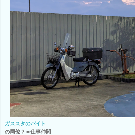
ガススタのバイト
の同僚？＝仕事仲間