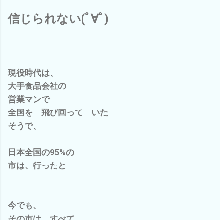
信じられない(ﾟ∀ﾟ)
現役時代は、
大手食品会社の
営業マンで
全国を 飛び回って いた
そうで、
日本全国の95%の
市は、行ったと
今でも、
その市は、すべて