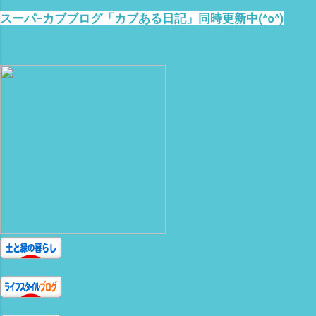
スーパ−カブブログ「カブある日記」同時更新中(^o^)