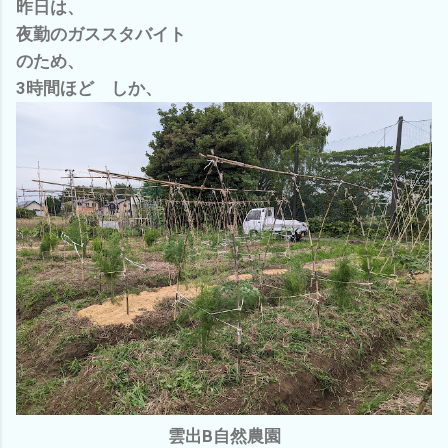
昨日は、
夜勤のガススタバイト
のため、
3時間ほど しか、
雲出B自然農園