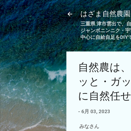
はざま自然農園
三重県 津市雲出で、
ジャンボニンニク・宇
中心に自給自足をDI
自然農は
ッと・ガ
に自然任せ
-
6月 03, 2023
みなさん