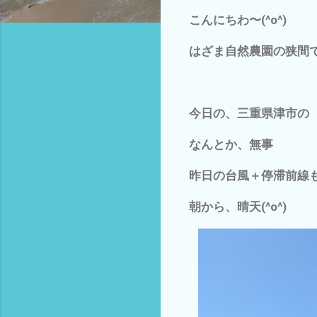
こんにちわ〜(^o^)
はざま自然農園の狭間です
今日の、三重県津市の
なんとか、無事
昨日の台風＋停滞前線
朝から、晴天(^o^)