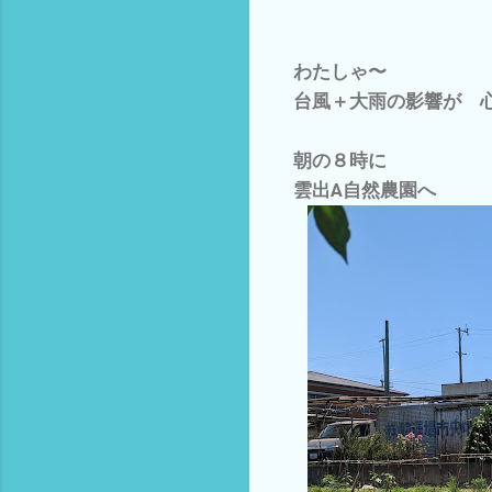
わたしゃ〜
台風＋大雨の影響が 
朝の８時に
雲出A自然農園へ