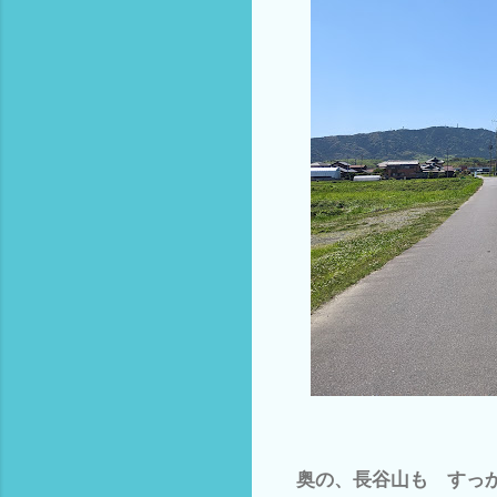
奥の、長谷山も すっかり