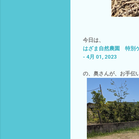
今日は、
はざま自然農園 特別ゲ
- 4月 01, 2023
の、奥さんが、お手伝い(