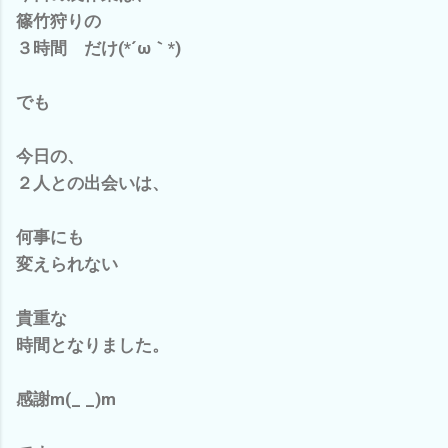
篠竹狩りの
３時間 だけ(*´ω｀*)
でも
今日の、
２人との出会いは、
何事にも
変えられない
貴重な
時間となりました。
感謝m(_ _)m