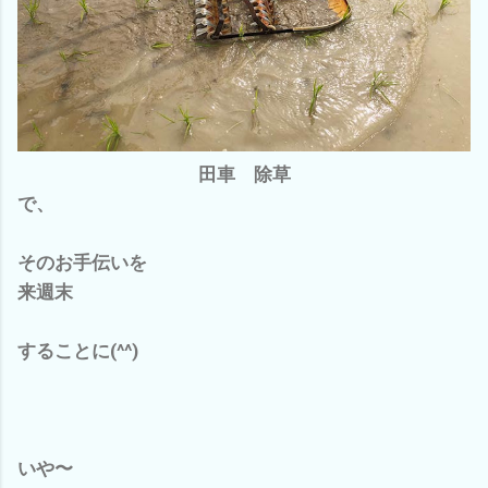
田車 除草
で、
そのお手伝いを
来週末
することに(^^)
いや〜