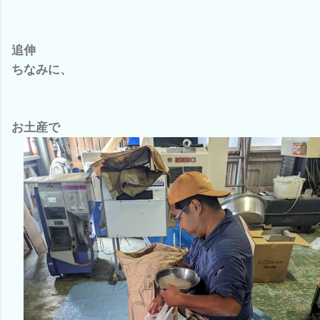
追伸
ちなみに、
お土産で