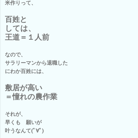
米作りって、
百姓と
しては、
王道＝１人前
なので、
サラリーマンから退職した
にわか百姓には、
敷居が高い
＝憧れの農作業
それが、
早くも 願いが
叶うなんて(ﾟ∀ﾟ)