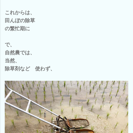
これからは、
田んぼの除草
の繁忙期に
で、
自然農では、
当然、
除草剤など 使わず、