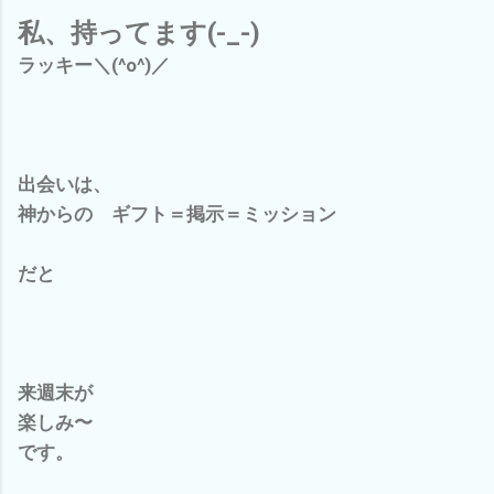
私、持ってます(-_-)
ラッキー＼(^o^)／
出会いは、
神からの ギフト＝掲示＝ミッション
だと
来週末が
楽しみ〜
です。