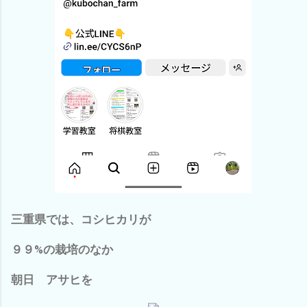
三重県では、コシヒカリが
９９%の栽培のなか
朝日 アサヒを