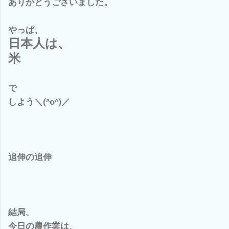
ありがとうございました。
やっぱ、
日本人は、
米
で
しよう＼(^o^)／
追伸の追伸
結局、
今日の農作業は、