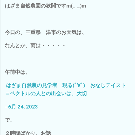
はざま自然農園の狭間ですm(_ _)m
今日の、三重県 津市のお天気は、
なんとか、雨は・・・・・
午前中は、
はざま自然農の見学者 現る(ﾟ∀ﾟ) おなじテイスト
＝ベクトルの人との出会いは、大切
- 6月 24, 2023
で、
２時間ばかり、お話