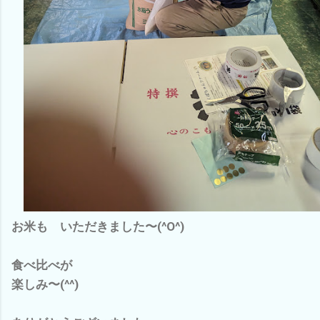
お米も いただきました〜(^O^)
食べ比べが
楽しみ〜(^^)