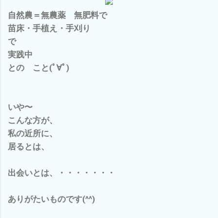
自然農＝無農薬 無肥料で
苗床・手植え・手刈り
で
実践中
との こと(ﾟ∀ﾟ)
いや〜
こんな方が、
私の近所に、
居るとは、
出会いとは、・・・・・・・
ありがたいものです(^^)