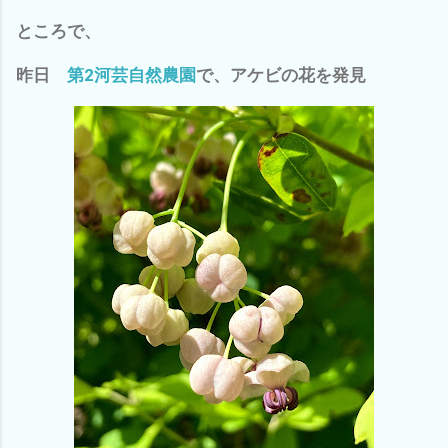
ところで、
昨日
第2河芸自然農園
で、アケビの花を発見