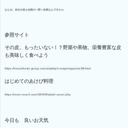
なんせ、自分の体も自然の一部＝自然なんですから
参照サイト
その皮、もったいない！？野菜や果物、栄養豊富な皮
も美味しく食べよう
https://housefoods-group.com/activity/e-mag/magazine/98.html
はじめてのあけび料理
https://mom.rouxril.com/2014/09/akebi-ryouri.php
今日も 良いお天気