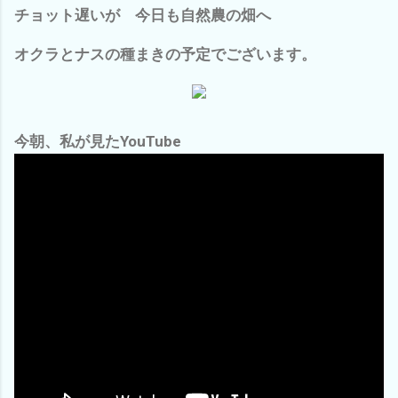
チョット遅いが 今日も自然農の畑へ
オクラとナスの種まきの予定でございます。
今朝、私が見たYouTube