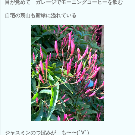
目が覚めて ガレージでモーニングコーヒーを飲む
自宅の裏山も新緑に溢れている
ジャスミンのつぼみが も〜〜(ﾟ∀ﾟ)