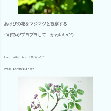
あけびの花をマジマジと観察する
つぼみがプヨプヨして かわいい(^^)
しかし、今年は、ちょっと早くないか？
例年は、5月の開花のような？