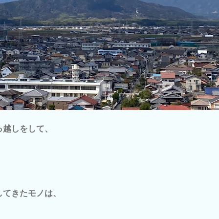
っ越しをして、
してきたモノは、