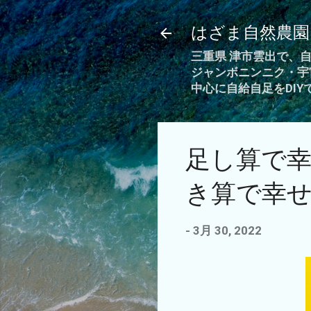
はざま自然農園
三重県 津市雲出で、
ジャンボニンニク・宇
中心に自給自足をDI
足し算で
き算で幸
-
3月 30, 2022