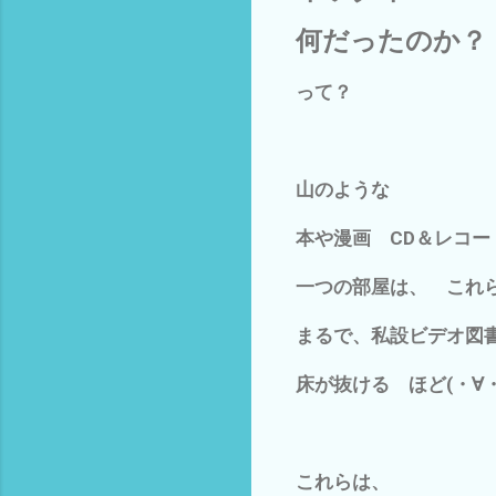
何だったのか？
って？
山のような
本や漫画 CD＆レコード
一つの部屋は、 これ
まるで、私設ビデオ図
床が抜ける ほど(・∀・
これらは、