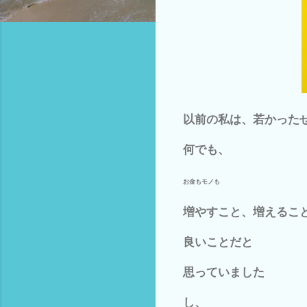
以前の私は、若かった
何でも、
お金もモノも
増やすこと、増えるこ
良いことだと
思っていました
し、