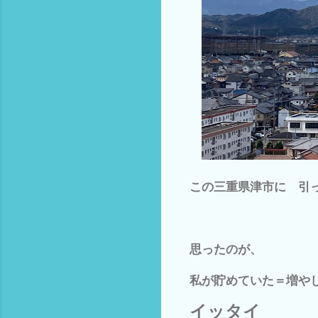
この三重県津市に 引
思ったのが、
私が貯めていた＝増や
イッタイ