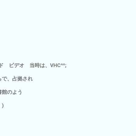
 ビデオ 当時は、VHC^^;
らで、占拠され
書館のよう
)