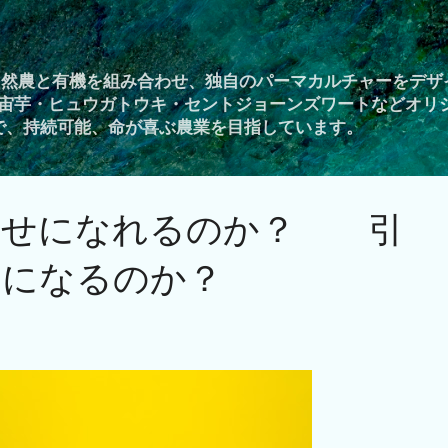
スキップしてメイン コンテンツに移動
自然農と有機を組み合わせ、独自のパーマカルチャーをデザ
宙芋・ヒュウガトウキ・セントジョーンズワートなどオリ
Yで、持続可能、命が喜ぶ農業を目指しています。
幸せになれるのか？ 引
せになるのか？