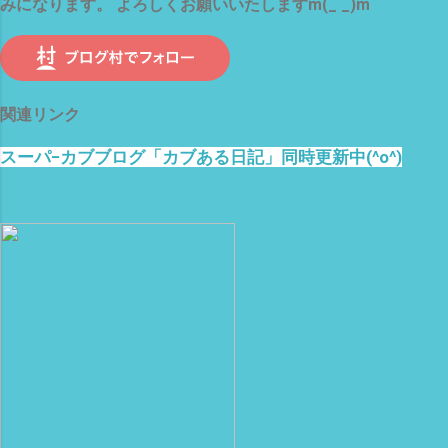
みになります。 よろしくお願いいたしますm(_ _)m
関連リンク
スーパ−カブブログ「カブある日記」同時更新中(^o^)