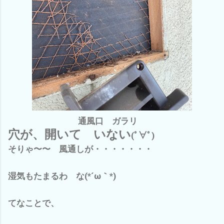
通風口 ガラリ
穴が、開いて いない
(ﾟ∀ﾟ)
そりゃ〜〜 風通しが・・・・・・・
湿気もたまるわ な(*´ω｀*)
てなことで、