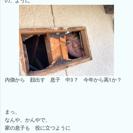
の、ように
内側から 顔出す 息子 中3？ 今年から高1か？
まっ、
なんや、かんやで、
家の息子も 役に立つように