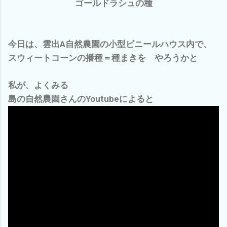
ゴールドラシュの種
今日は、雲出A自然農園の小型ビニールハウス内で、
スウィートコーンの播種＝種まきを やろうかと
私が、よくみる
島の自然農園さんのYoutubeによると