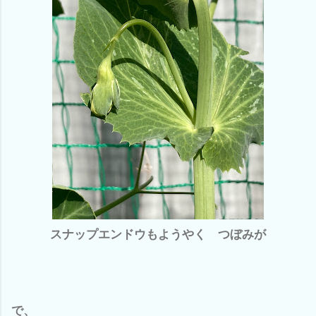
スナップエンドウもようやく つぼみが
で、