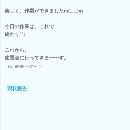
楽しく、作業ができましたm(_ _)m
今日の作業は、これで
終わり^^;
これから、
歯医者に行ってきま〜〜す。
いまだ、歯が痛いので(*´ω｀*)
現状報告
コ
メ
ン
ト