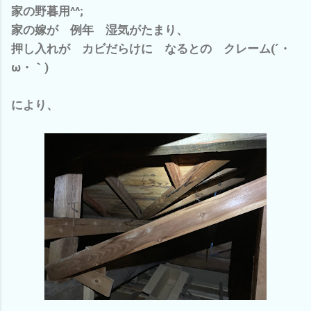
家の野暮用^^;
家の嫁が 例年 湿気がたまり、
押し入れが カビだらけに なるとの クレーム(´・
ω・｀)
により、