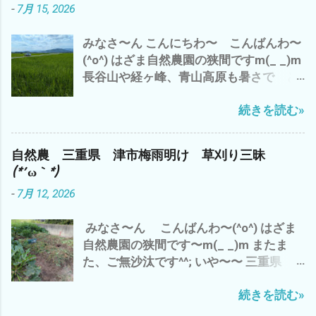
-
7月 15, 2026
雲出A.B自然農園の 見回り と 草刈
り と アスパラや食用ホオズキの 蔓
みなさ〜ん こんにちわ〜 こんばんわ〜
の誘導や補修など ジャンボニンニク も、
(^o^) はざま自然農園の狭間ですm(_ _)m
一部 収穫 これは、来年の種芋に^^; や
長谷山や経ヶ峰、青山高原も暑さで ど
っぱ、 夕方になると、 藪蚊が〜(*´ω｀*)
んより と 早くも、出穂が(・∀・) い
ところで、 話は、ぜんぜん変わります が
続きを読む»
や〜 三重県 津市では、 梅雨明けから
^^; 最近の流行りの言葉？ で、 「コスパ
早10日過ぎ 連日の猛暑(*´ω｀*) 雨ばかり
が高い 」 って言葉 パフォーマンス＝成
も 滅入るが、 猛暑も・・・・・・・・
果 ÷ コスト＝物を生産するのにかかる費
自然農 三重県 津市梅雨明け 草刈り三昧
(*´ω｀*) ところで、 わたしゃ〜 相変わら
用。原価 つまり、 成果と生産量の対比が
(*´ω｀*)
ずの 草刈り三昧 ズッキーニ少々収穫 雲
高いと コスパが高い 良い って こと
-
7月 12, 2026
出B自然農園で 勝手に生えたシソを 梅
つまり、 収益率ってこと です が それっ
干しに(^o^) コレは、⬇️ 家のネコ マヨち
て？ 今の結果 だけ だと すぐに、数値
みなさ〜ん こんばんわ〜(^o^) はざま
ゃんの夏休みの昆虫採集のコレクショ
化できます が 来年 １０年後 いや、孫
自然農園の狭間です〜m(_ _)m またま
ン・ω・ 連日の暑さで 夏バテぎみ(*´ω
の代まで と なると？ そ〜 単純に結
た、ご無沙汰です^^; いや〜〜 三重県
｀*) で、 トイレの水 がぶ飲み(*´ω｀*)
果がでる ＝計算 ＝割り切れる ものな
津市は、梅雨明け＼(^o^)／ で、 わたし
皆様も、 水分補給を こまめに 夏バテ
んでしょうか？ つまり、 今日、私が草刈
続きを読む»
ゃ〜 シルバーさんの依頼の草刈り&自分
熱中症にご注意して、 この夏を 乗り切
りや野菜達のお世話 って？ 今のところ
の畑 と、 雨で出来なかった分、 先週
りましょ〜(^o^) では、 また
何の 生産性＝収穫も 無い(*´ω｀*) その