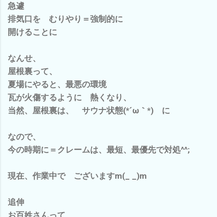
急遽
排気口を むりやり＝強制的に
開けることに
なんせ、
屋根裏って、
夏場にやると、最悪の環境
瓦が火傷するように 熱くなり、
当然、屋根裏は、 サウナ状態(*´ω｀*) に
なので、
今の時期に＝クレームは、最短、最優先で対処^^;
現在、作業中で ございますm(_ _)m
追伸
お百姓さんって、